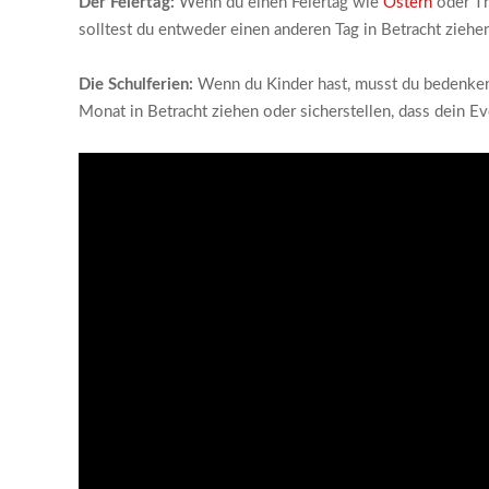
Der Feiertag:
Wenn du einen Feiertag wie
Ostern
oder Th
solltest du entweder einen anderen Tag in Betracht ziehen
Die Schulferien:
Wenn du Kinder hast, musst du bedenken,
Monat in Betracht ziehen oder sicherstellen, dass dein E