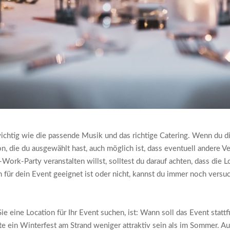
wichtig wie die passende Musik und das richtige Catering. Wenn du d
n, die du ausgewählt hast, auch möglich ist, dass eventuell andere V
-Work-Party veranstalten willst, solltest du darauf achten, dass die 
on für dein Event geeignet ist oder nicht, kannst du immer noch vers
Sie eine Location für Ihr Event suchen, ist: Wann soll das Event statt
te ein Winterfest am Strand weniger attraktiv sein als im Sommer. Au