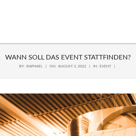
Primary
Navigation
Menu
FIE
WANN SOLL DAS EVENT STATTFINDEN?
BY:
RAPHAEL
ON:
AUGUST 3, 2022
IN:
EVENT