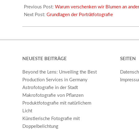
08-
Previous Post:
Warum verschenken wir Blumen an ande
03
Next Post:
Grundlagen der Porträtfotografie
NEUESTE BEITRÄGE
SEITEN
Beyond the Lens: Unveiling the Best
Datensch
Production Services in Germany
Impress
Astrofotografie in der Stadt
Makrofotografie von Pflanzen
Produktfotografie mit natürlichem
Licht
Künstlerische Fotografie mit
Doppelbelichtung