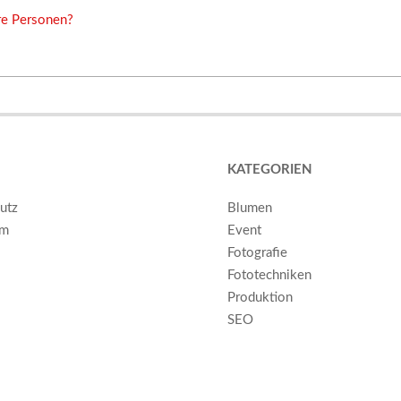
re Personen?
KATEGORIEN
utz
Blumen
um
Event
Fotografie
Fototechniken
Produktion
SEO