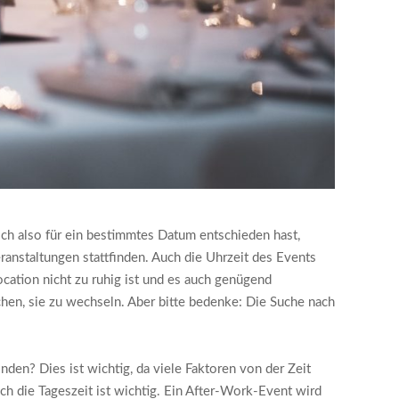
ich also für ein bestimmtes Datum entschieden hast,
eranstaltungen stattfinden. Auch die Uhrzeit des Events
Location nicht zu ruhig ist und es auch genügend
uchen, sie zu wechseln. Aber bitte bedenke: Die Suche nach
finden? Dies ist wichtig, da viele Faktoren von der Zeit
ch die Tageszeit ist wichtig. Ein After-Work-Event wird