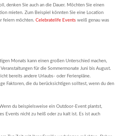
oll, denken Sie auch an die Dauer. Möchten Sie einen
cation mieten. Zum Beispiel könnten Sie eine Location
hr feiern möchten.
Celebratelife Events
weiß genau was
ichtigen Monats kann einen großen Unterschied machen,
e Veranstaltungen für die Sommermonate Juni bis August.
cht bereits andere Urlaubs- oder Ferienpläne.
nige Faktoren, die du berücksichtigen solltest, wenn du den
. Wenn du beispielsweise ein Outdoor-Event plantst,
 Events nicht zu heiß oder zu kalt ist. Es ist auch