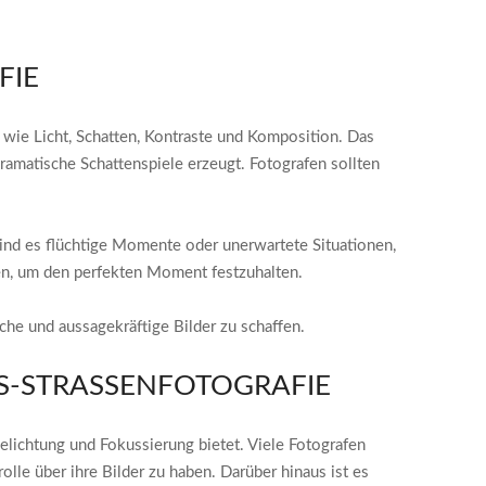
E
 wie Licht, Schatten, Kontraste und Komposition. Das
ramatische Schattenspiele erzeugt. Fotografen sollten
sind es flüchtige Momente oder unerwartete Situationen,
ren, um den perfekten Moment festzuhalten.
he und aussagekräftige Bilder zu schaffen.
-STRASSENFOTOGRAFIE
Belichtung und Fokussierung bietet. Viele Fotografen
e über ihre Bilder zu haben. Darüber hinaus ist es