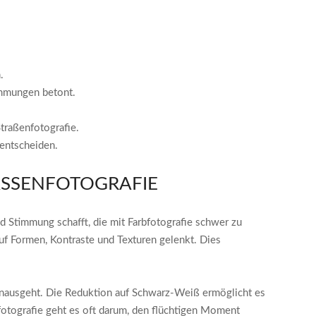
.
immungen betont.
traßenfotografie.
 entscheiden.
SSENFOTOGRAFIE
d Stimmung schafft, die mit Farbfotografie schwer zu
auf Formen, Kontraste und Texturen gelenkt. Dies
hinausgeht. Die Reduktion auf Schwarz-Weiß ermöglicht es
nfotografie geht es oft darum, den flüchtigen Moment