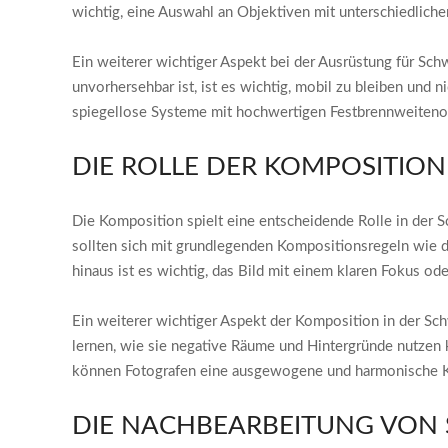
wichtig, eine Auswahl an Objektiven mit unterschiedlich
Ein weiterer wichtiger Aspekt bei der Ausrüstung für Sc
unvorhersehbar ist, ist es wichtig, mobil zu bleiben un
spiegellose Systeme mit hochwertigen Festbrennweitenobj
DIE ROLLE DER KOMPOSITION
Die Komposition spielt eine entscheidende Rolle in der S
sollten sich mit grundlegenden Kompositionsregeln wie de
hinaus ist es wichtig, das Bild mit einem klaren Fokus od
Ein weiterer wichtiger Aspekt der Komposition in der Sc
lernen, wie sie negative Räume und Hintergründe nutzen
können Fotografen eine ausgewogene und harmonische Kom
DIE NACHBEARBEITUNG VON 