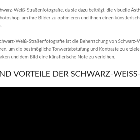
hwarz-Weiß-Straßenfotografie, da sie dazu beiträgt, die visuelle Äst
toshop, um ihre Bilder zu optimieren und ihnen einen künstlerische
n.
Schwarz-Weiß-Straßenfotografie ist die Beherrschung von Schwarz-We
en, um die bestmögliche Tonwertabstufung und Kontraste zu erziele
ken und dem Bild eine künstlerische Note zu verleihen.
D VORTEILE DER SCHWARZ-WEISS-