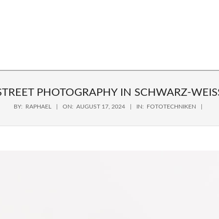
Primary
Navigation
Menu
FIE
STREET PHOTOGRAPHY IN SCHWARZ-WEISS
BY:
RAPHAEL
ON:
AUGUST 17, 2024
IN:
FOTOTECHNIKEN