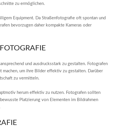
chnitte zu ermöglichen.
älligem Equipment. Da Straßenfotografie oft spontan und
tografen bevorzugen daher kompakte Kameras oder
FOTOGRAFIE
l ansprechend und ausdrucksstark zu gestalten. Fotografen
 machen, um ihre Bilder effektiv zu gestalten. Darüber
schaft zu vermitteln.
ptmotiv herum effektiv zu nutzen. Fotografen sollten
e bewusste Platzierung von Elementen im Bildrahmen
.
FIE