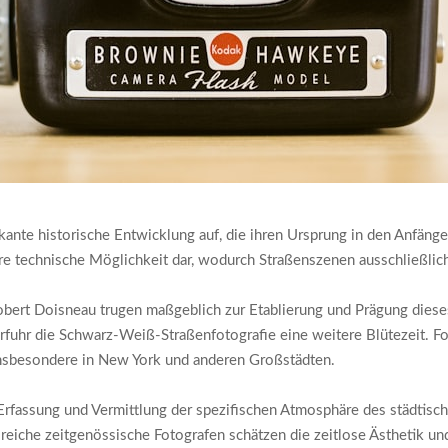
ante historische Entwicklung auf, die ihren Ursprung in den Anfängen
are technische Möglichkeit dar, wodurch Straßenszenen ausschließlic
obert Doisneau trugen maßgeblich zur Etablierung und Prägung dies
rfuhr die Schwarz-Weiß-Straßenfotografie eine weitere Blütezeit. F
nsbesondere in New York und anderen Großstädten.
 Erfassung und Vermittlung der spezifischen Atmosphäre des städtis
eiche zeitgenössische Fotografen schätzen die zeitlose Ästhetik und