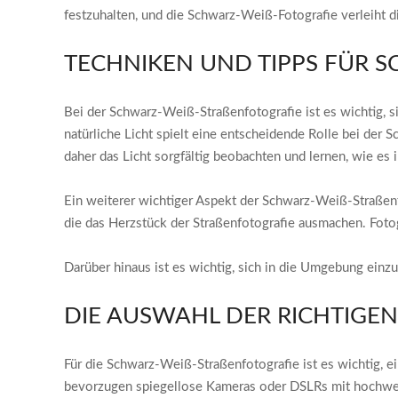
festzuhalten, und die Schwarz-Weiß-Fotografie verleiht 
TECHNIKEN UND TIPPS FÜR S
Bei der Schwarz-Weiß-Straßenfotografie ist es wichtig, s
natürliche Licht spielt eine entscheidende Rolle bei der
daher das Licht sorgfältig beobachten und lernen, wie es 
Ein weiterer wichtiger Aspekt der Schwarz-Weiß-Straßenf
die das Herzstück der Straßenfotografie ausmachen. Fotog
Darüber hinaus ist es wichtig, sich in die Umgebung einz
DIE AUSWAHL DER RICHTIGE
Für die Schwarz-Weiß-Straßenfotografie ist es wichtig, e
bevorzugen spiegellose Kameras oder DSLRs mit hochwerti