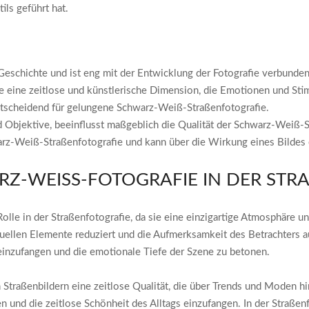
ils geführt hat.
Geschichte und ist eng mit der Entwicklung der Fotografie verbunden
ie eine zeitlose und künstlerische Dimension, die Emotionen und St
entscheidend für gelungene Schwarz-Weiß-Straßenfotografie.
 Objektive, beeinflusst maßgeblich die Qualität der Schwarz-Weiß-S
warz-Weiß-Straßenfotografie und kann über die Wirkung eines Bildes
Z-WEISS-FOTOGRAFIE IN DER STRA
lle in der Straßenfotografie, da sie eine einzigartige Atmosphäre un
isuellen Elemente reduziert und die Aufmerksamkeit des Betrachters 
inzufangen und die emotionale Tiefe der Szene zu betonen.
 Straßenbildern eine zeitlose Qualität, die über Trends und Moden 
n und die zeitlose Schönheit des Alltags einzufangen. In der Straße